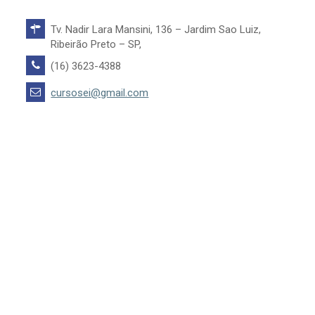
Tv. Nadir Lara Mansini, 136 – Jardim Sao Luiz,
Ribeirão Preto – SP,
(16) 3623-4388
cursosei@gmail.com