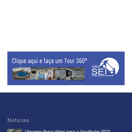
Notícias
Unicamp libera datas para o Vestibular 2022