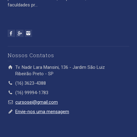
faculdades pr...
Nossos Contatos
Tv. Nadir Lara Mansini, 136 - Jardim São Luiz
Ribeirão Preto - SP
(16) 3623-4388
(16) 99994-1783
cursosei@gmail.com
Envie-nos uma mensagem