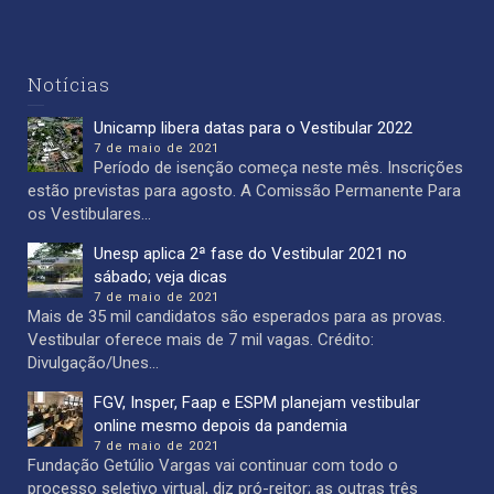
Notícias
Unicamp libera datas para o Vestibular 2022
7 de maio de 2021
Período de isenção começa neste mês. Inscrições
estão previstas para agosto. A Comissão Permanente Para
os Vestibulares...
Unesp aplica 2ª fase do Vestibular 2021 no
sábado; veja dicas
7 de maio de 2021
Mais de 35 mil candidatos são esperados para as provas.
Vestibular oferece mais de 7 mil vagas. Crédito:
Divulgação/Unes...
FGV, Insper, Faap e ESPM planejam vestibular
online mesmo depois da pandemia
7 de maio de 2021
Fundação Getúlio Vargas vai continuar com todo o
processo seletivo virtual, diz pró-reitor; as outras três