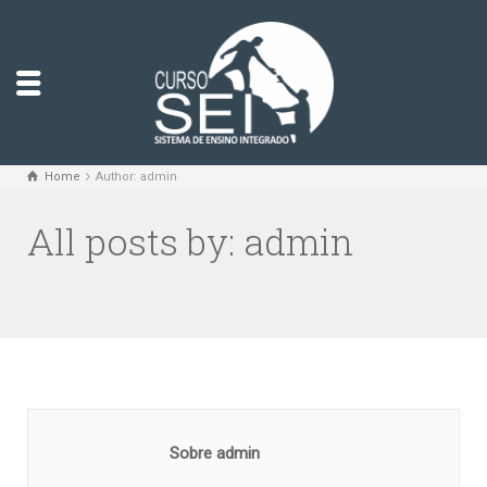
Home
Author: admin
All posts by: admin
Sobre admin