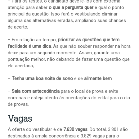
– Para os testes, o candidato deve lê-los com extrema
atenção para saber
o que a pergunta quer
e qual o ponto
principal da questão. Isso fará o vestibulando eliminar
alguma das alternativas erradas, ampliando suas chances
de acerto;
– Em relação ao tempo,
priorizar as questões que tem
facilidade é uma dica
. As que não souber responder na hora
deixe para um segundo momento. Assim, garante uma
pontuação melhor, não deixando de fazer uma questão que
ele acertaria;
–
Tenha uma boa noite de sono
e se
alimente bem
.
–
Saia com antecedência
para o local de prova e evite
correrias e esteja atento às orientações do edital para o dia
de provas.
Vagas
A oferta do vestibular é de
7.630 vagas
. Do total, 3.801 são
destinadas à ampla concorrência e 3.829 vagas para o