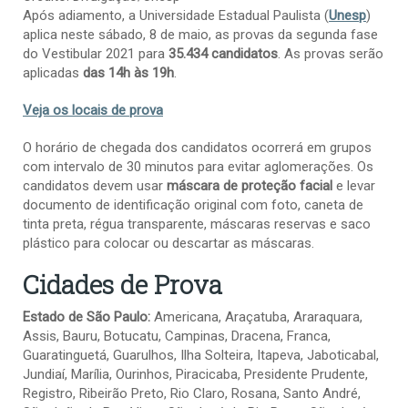
Após adiamento, a Universidade Estadual Paulista (
Unesp
)
aplica neste sábado, 8 de maio, as provas da segunda fase
do Vestibular 2021 para
35.434 candidatos
. As provas serão
aplicadas
das 14h às 19h
.
Veja os locais de prova
O horário de chegada dos candidatos ocorrerá em grupos
com intervalo de 30 minutos para evitar aglomerações. Os
candidatos devem usar
máscara de proteção facial
e levar
documento de identificação original com foto, caneta de
tinta preta, régua transparente, máscaras reservas e saco
plástico para colocar ou descartar as máscaras.
Cidades de Prova
Estado de São Paulo:
Americana, Araçatuba, Araraquara,
Assis, Bauru, Botucatu, Campinas, Dracena, Franca,
Guaratinguetá, Guarulhos, Ilha Solteira, Itapeva, Jaboticabal,
Jundiaí, Marília, Ourinhos, Piracicaba, Presidente Prudente,
Registro, Ribeirão Preto, Rio Claro, Rosana, Santo André,