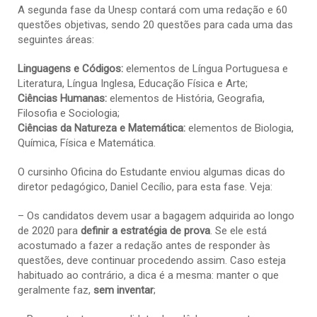
A segunda fase da Unesp contará com uma redação e 60
questões objetivas, sendo 20 questões para cada uma das
seguintes áreas:
Linguagens e Códigos:
elementos de Língua Portuguesa e
Literatura, Língua Inglesa, Educação Física e Arte;
Ciências Humanas:
elementos de História, Geografia,
Filosofia e Sociologia;
Ciências da Natureza e Matemática:
elementos de Biologia,
Química, Física e Matemática.
O cursinho Oficina do Estudante enviou algumas dicas do
diretor pedagógico, Daniel Cecílio, para esta fase. Veja:
– Os candidatos devem usar a bagagem adquirida ao longo
de 2020 para
definir a estratégia de prova
. Se ele está
acostumado a fazer a redação antes de responder às
questões, deve continuar procedendo assim. Caso esteja
habituado ao contrário, a dica é a mesma: manter o que
geralmente faz,
sem inventar
;