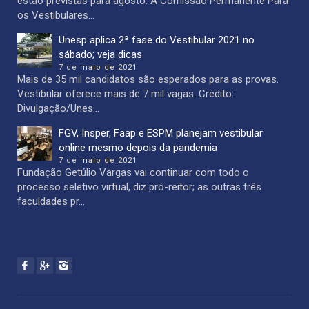
estão previstas para agosto. A Comissão Permanente Para
os Vestibulares...
Unesp aplica 2ª fase do Vestibular 2021 no
sábado; veja dicas
7 de maio de 2021
Mais de 35 mil candidatos são esperados para as provas.
Vestibular oferece mais de 7 mil vagas. Crédito:
Divulgação/Unes...
FGV, Insper, Faap e ESPM planejam vestibular
online mesmo depois da pandemia
7 de maio de 2021
Fundação Getúlio Vargas vai continuar com todo o
processo seletivo virtual, diz pró-reitor; as outras três
faculdades pr...