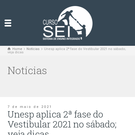
Home
Notícias
Unesp aplica 2ª fase do Vestibular 2021 no sábado;
veja dicas
Notícias
7 de maio de 2021
Unesp aplica 2ª fase do
Vestibular 2021 no sábado;
veja dicas