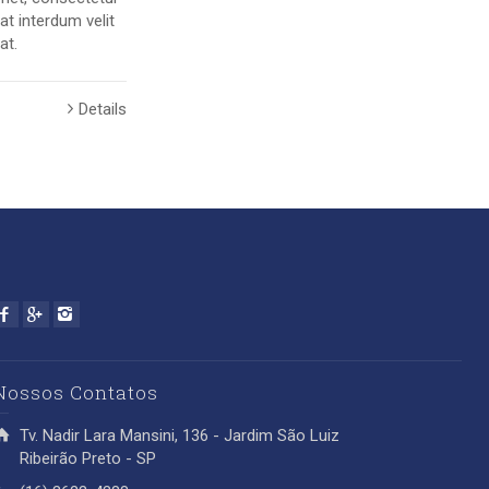
rat interdum velit
at.
Details
Nossos Contatos
Tv. Nadir Lara Mansini, 136 - Jardim São Luiz
Ribeirão Preto - SP