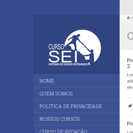
C
Pr
2
Lo
HOME
adi
ele
QUEM SOMOS
POLÍTICA DE PRIVACIDADE
NOSSOS CURSOS
Pr
CURSO DE REDAÇÃO
Lo